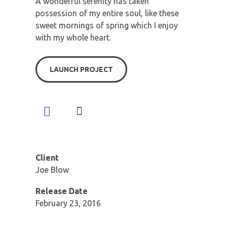
A wonderful serenity has taken
possession of my entire soul, like these
sweet mornings of spring which I enjoy
with my whole heart.
LAUNCH PROJECT
Client
Joe Blow
Release Date
February 23, 2016