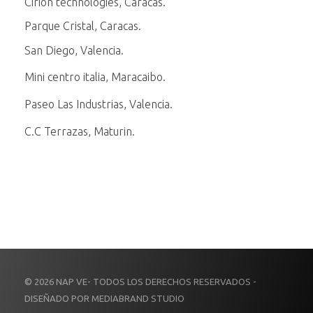
Cirion technologies, Caracas.
Parque Cristal, Caracas.
San Diego, Valencia.
Mini centro italia, Maracaibo.
Paseo Las Industrias, Valencia.
C.C Terrazas, Maturin.
© 2026 NAP VE- TODOS LOS DERECHOS RESERVADOS -
DISEÑADO POR MEDIABRAND STUDIO