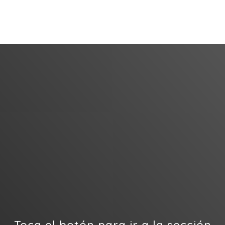
¿Quieres ser
miembro de NAP
VE?
Toca el botón para ir a la sección