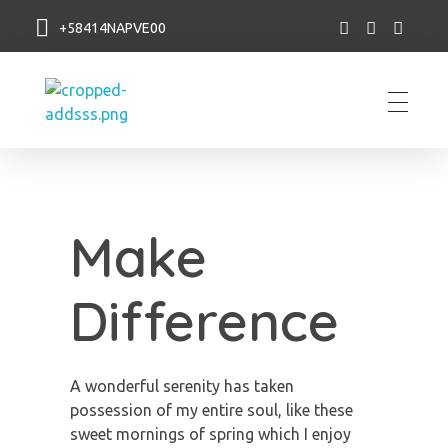
+58414NAPVE00
NAP VE
Make
Difference
A wonderful serenity has taken
possession of my entire soul, like these
sweet mornings of spring which I enjoy