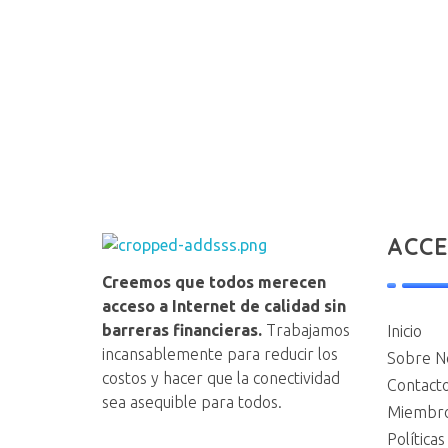
ACC
NAP VE
Creemos que todos merecen
acceso a Internet de calidad sin
barreras financieras.
Trabajamos
Inicio
incansablemente para reducir los
Sobre N
costos y hacer que la conectividad
Contact
sea asequible para todos.
Miembro
Política